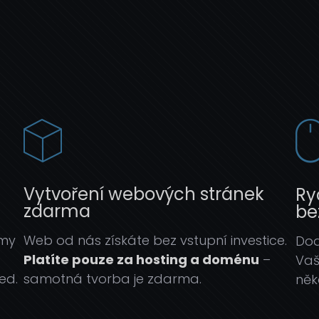
Vytvoření webových stránek
Ry
zdarma
be
rmy
Web od nás získáte bez vstupní investice.
Dod
Platíte pouze za hosting a doménu
–
Vaš
ed.
samotná tvorba je zdarma.
něk