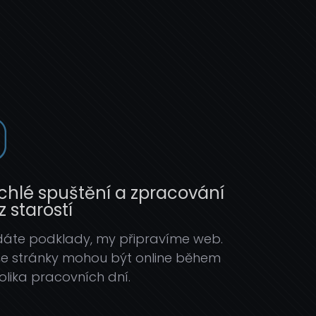
chlé spuštění a zpracování
z starostí
áte podklady, my připravíme web.
e stránky mohou být online během
olika pracovních dní.