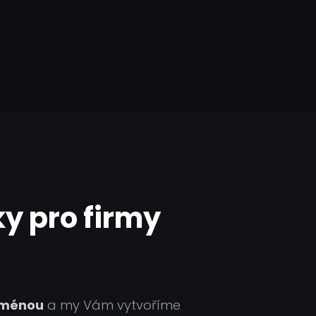
y pro firmy
doménou
a my Vám vytvoříme