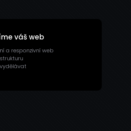
tíme váš web
í a responzivní web
 strukturu
 vydělávat