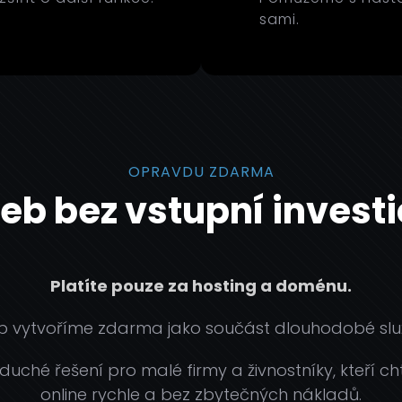
sami.
OPRAVDU ZDARMA
eb bez vstupní investi
Platíte pouze za hosting a doménu.
 vytvoříme zdarma jako součást dlouhodobé slu
uché řešení pro malé firmy a živnostníky, kteří cht
online rychle a bez zbytečných nákladů.