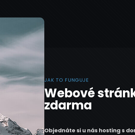
JAK TO FUNGUJE
Webové stránk
zdarma
Objednáte si u nás hosting s 