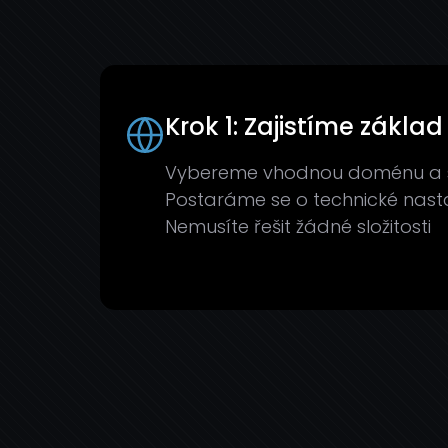
Krok 1: Zajistíme základ
Vybereme vhodnou doménu a sp
Postaráme se o technické nast
Nemusíte řešit žádné složitosti