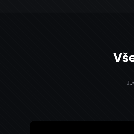
Vše
Je