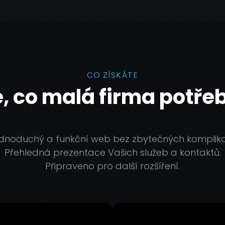
CO ZÍSKÁTE
, co malá firma potře
dnoduchý a funkční web bez zbytečných komplika
Přehledná prezentace Vašich služeb a kontaktů.
Připraveno pro další rozšíření.