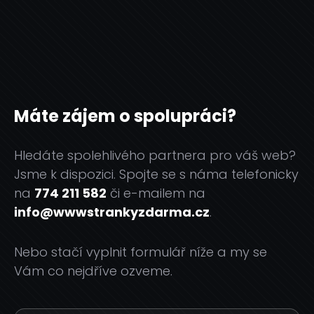
Máte zájem o spolupráci?
Hledáte spolehlivého partnera pro váš web?
Jsme k dispozici. Spojte se s náma telefonicky
na
774 211 582
či e-mailem na
info@wwwstrankyzdarma.cz
.
Nebo stačí vyplnit formulář níže a my se
Vám co nejdříve ozveme.