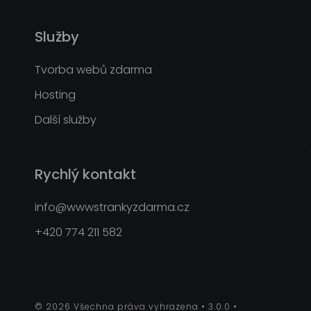
Služby
Tvorba webů zdarma
Hosting
Další služby
Rychlý kontakt
info@wwwstrankyzdarma.cz
+420 774 211 582
© 2026 Všechna práva vyhrazena
3.0.0