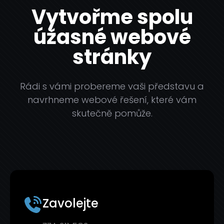
Vytvořme spolu
úžasné webové
stránky
Rádi s vámi probereme vaši představu a
navrhneme webové řešení, které vám
skutečně pomůže.
Zavolejte